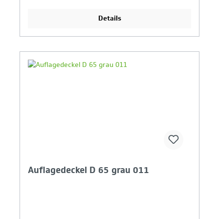
Details
Ihr Produktvergleich ist voll
Auflagedeckel D 65 grau 011