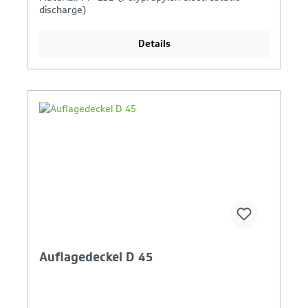
discharge)
Industrietauglich: Ja
Details
Ihr Produktvergleich ist voll
Auflagedeckel D 45