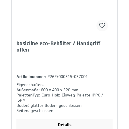
basicline eco-Behälter / Handgriff
offen
Artikelnummer:
2262/000315-037001
Eigenschaften:
Außenmaße: 600 x 400 x 220 mm
PalettenTyp: Euro-Holz-Einweg-Palette IPPC /
ISPM
Boden: glatter Boden, geschlossen
Seiten: geschlossen
Griffe: offen
Details