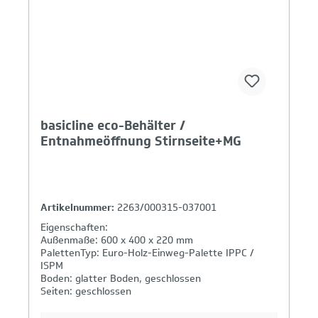
basicline eco-Behälter /
Entnahmeöffnung Stirnseite+MG
Artikelnummer:
2263/000315-037001
Eigenschaften:
Außenmaße: 600 x 400 x 220 mm
PalettenTyp: Euro-Holz-Einweg-Palette IPPC /
ISPM
Boden: glatter Boden, geschlossen
Seiten: geschlossen
Griffe: geschlossen