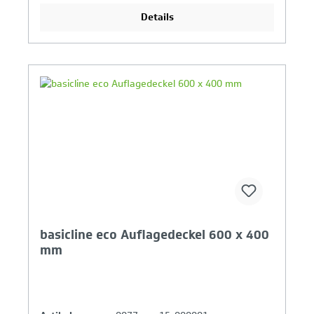
Details
Ihr Produktvergleich ist voll
basicline eco Auflagedeckel 600 x 400
mm