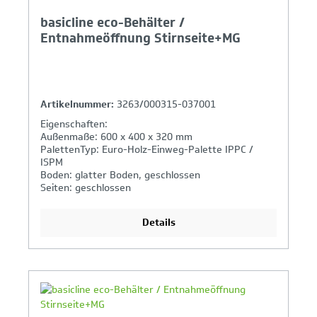
basicline eco-Behälter /
Entnahmeöffnung Stirnseite+MG
Artikelnummer:
3263/000315-037001
Eigenschaften:
Außenmaße: 600 x 400 x 320 mm
PalettenTyp: Euro-Holz-Einweg-Palette IPPC /
ISPM
Boden: glatter Boden, geschlossen
Seiten: geschlossen
Griffe: geschlossen
Details
Ihr Produktvergleich ist voll