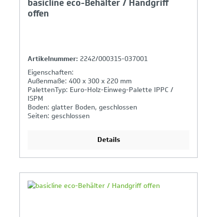
basicline eco-Behälter / Handgriff
offen
Artikelnummer:
2242/000315-037001
Eigenschaften:
Außenmaße: 400 x 300 x 220 mm
PalettenTyp: Euro-Holz-Einweg-Palette IPPC /
ISPM
Boden: glatter Boden, geschlossen
Seiten: geschlossen
Griffe: offen
Details
Ihr Produktvergleich ist voll