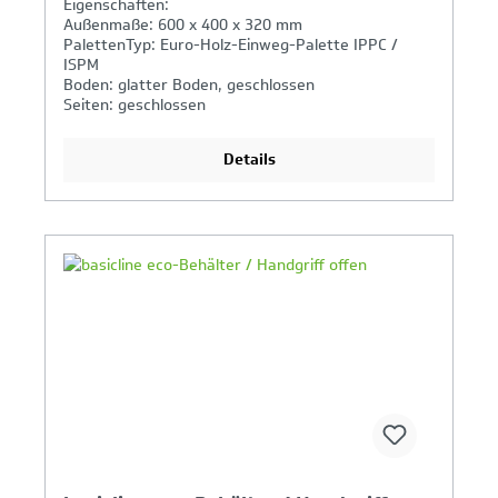
Eigenschaften:
Außenmaße: 600 x 400 x 320 mm
PalettenTyp: Euro-Holz-Einweg-Palette IPPC /
ISPM
Boden: glatter Boden, geschlossen
Seiten: geschlossen
Griffe: offen
Details
Ihr Produktvergleich ist voll