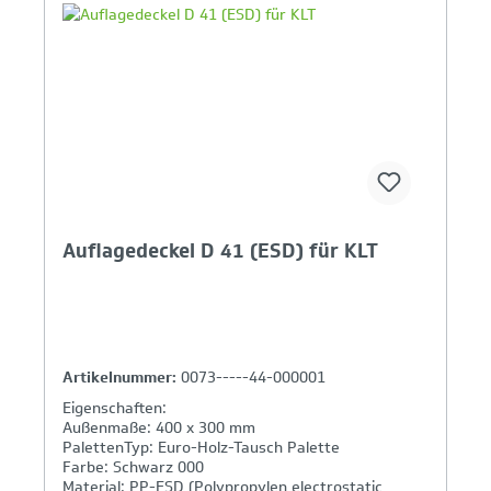
Ihr Produktvergleich ist voll
Auflagedeckel D 41 (ESD) für KLT
Artikelnummer:
0073-----44-000001
Eigenschaften:
Außenmaße: 400 x 300 mm
PalettenTyp: Euro-Holz-Tausch Palette
Farbe: Schwarz 000
Material: PP-ESD (Polypropylen electrostatic