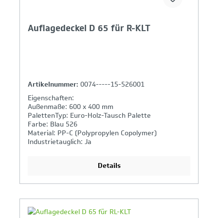
Auflagedeckel D 65 für R-KLT
Artikelnummer:
0074-----15-526001
Eigenschaften:
Außenmaße: 600 x 400 mm
PalettenTyp: Euro-Holz-Tausch Palette
Farbe: Blau 526
Material: PP-C (Polypropylen Copolymer)
Industrietauglich: Ja
Details
Ihr Produktvergleich ist voll