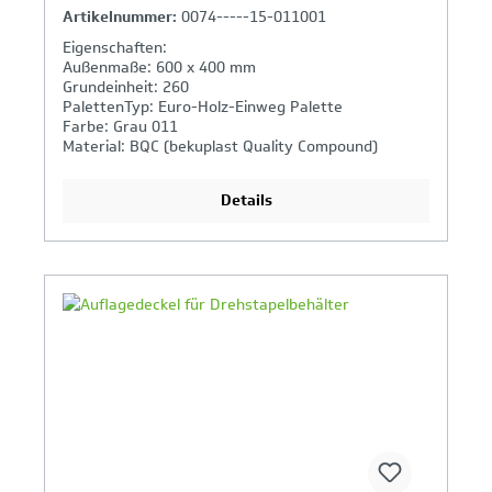
Artikelnummer:
0074-----15-011001
Eigenschaften:
Außenmaße: 600 x 400 mm
Grundeinheit: 260
PalettenTyp: Euro-Holz-Einweg Palette
Farbe: Grau 011
Material: BQC (bekuplast Quality Compound)
Details
Ihr Produktvergleich ist voll