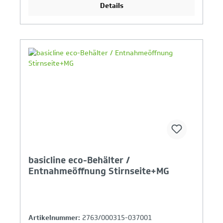
Details
Ihr Produktvergleich ist voll
basicline eco-Behälter /
Entnahmeöffnung Stirnseite+MG
Artikelnummer:
2763/000315-037001