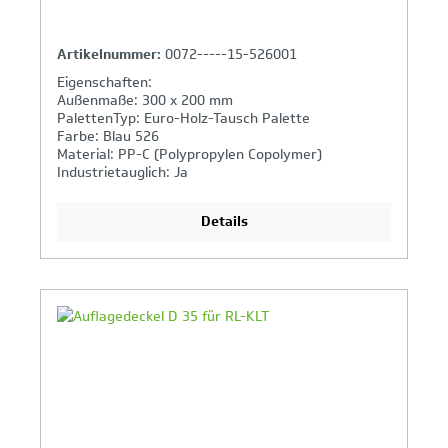
Artikelnummer:
0072-----15-526001
Eigenschaften:
Außenmaße: 300 x 200 mm
PalettenTyp: Euro-Holz-Tausch Palette
Farbe: Blau 526
Material: PP-C (Polypropylen Copolymer)
Industrietauglich: Ja
Details
Ihr Produktvergleich ist voll