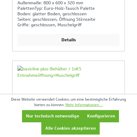
Außenmaße: 800 x 600 x 320 mm
PalettenTyp: Euro-Holz-Tausch Palette
Boden: glatter Boden, geschlossen
Seiten: geschlossen, Öffnung Stirnseite
Griffe: geschlossen, Muschelgriff
Details
Ihr Produktvergleich ist voll
Diese Website verwendet Cookies, um eine bestmögliche Erfahrung
bieten zu können.
Mehr Informationen ...
Nur technisch notwendige
Konfigurieren
Alle Cookies akzeptieren
basicline plus-Behälter / 1xKS