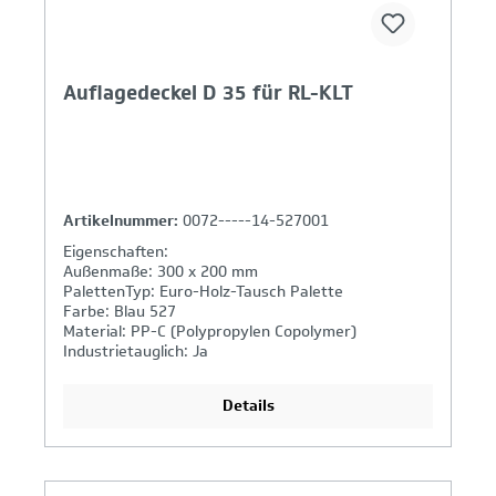
Auflagedeckel D 35 für RL-KLT
Artikelnummer:
0072-----14-527001
Eigenschaften:
Außenmaße: 300 x 200 mm
PalettenTyp: Euro-Holz-Tausch Palette
Farbe: Blau 527
Material: PP-C (Polypropylen Copolymer)
Industrietauglich: Ja
Details