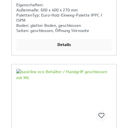
Eigenschaften:
Außenmaße: 600 x 400 x 270 mm
PalettenTyp: Euro-Holz-Einweg-Palette IPPC /
ISPM
Boden: glatter Boden, geschlossen
Seiten: geschlossen, Öffnung Stirnseite
Griffe: geschlossen
Details
Ihr Produktvergleich ist voll