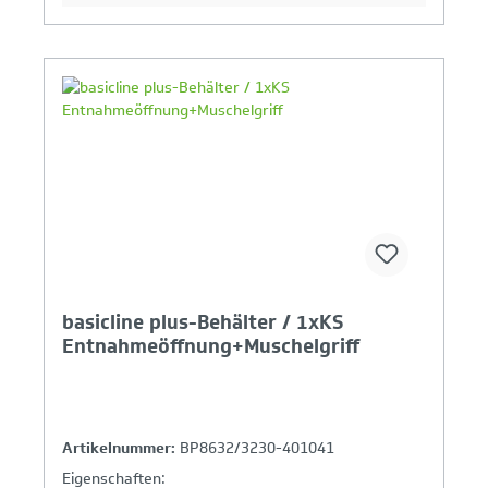
Ihr Produktvergleich ist voll
basicline plus-Behälter / 1xKS
Entnahmeöffnung+Muschelgriff
Artikelnummer:
BP8632/3230-401041
Eigenschaften: