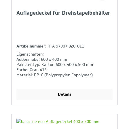
Auflagedeckel für Drehstapelbehälter
Artikelnummer:
H-A 97907.820-011
Eigenschaften:
Außenmaße: 600 x 400 mm
PalettenTyp: Karton 600 x 400 x 500 mm
Farbe: Grau 412
Material: PP-C (Polypropylen Copolymer)
Details
Ihr Produktvergleich ist voll