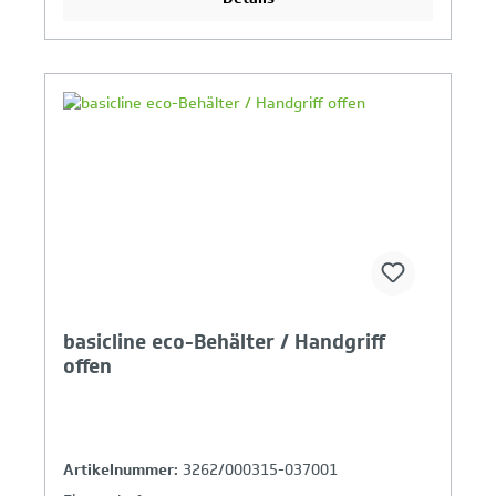
Ihr Produktvergleich ist voll
basicline eco-Behälter / Handgriff
offen
Artikelnummer:
3262/000315-037001