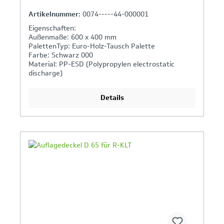
Artikelnummer:
0074-----44-000001
Eigenschaften:
Außenmaße: 600 x 400 mm
PalettenTyp: Euro-Holz-Tausch Palette
Farbe: Schwarz 000
Material: PP-ESD (Polypropylen electrostatic
discharge)
Industrietauglich: Ja
Details
Ihr Produktvergleich ist voll