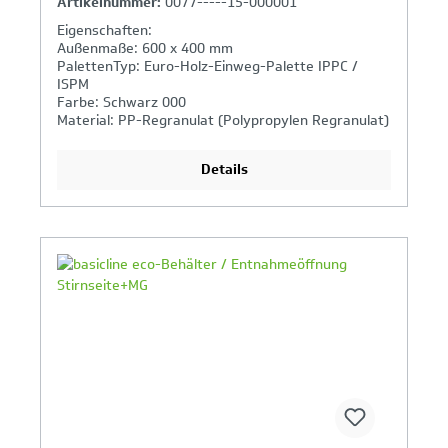
Artikelnummer:
0077-----15-000001
Eigenschaften:
Außenmaße: 600 x 400 mm
PalettenTyp: Euro-Holz-Einweg-Palette IPPC /
ISPM
Farbe: Schwarz 000
Material: PP-Regranulat (Polypropylen Regranulat)
Details
Ihr Produktvergleich ist voll