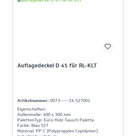
Ihr Produktvergleich ist voll
Auflagedeckel D 45 für RL-KLT
Artikelnummer:
0073-----14-527001
Eigenschaften:
Außenmaße: 400 x 300 mm
PalettenTyp: Euro-Holz-Tausch Palette
Farbe: Blau 527
Material: PP-C (Polypropylen Copolymer)