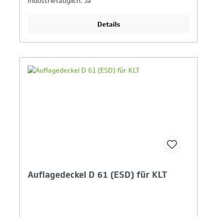
Industrietauglich: Ja
Details
Ihr Produktvergleich ist voll
Auflagedeckel D 61 (ESD) für KLT