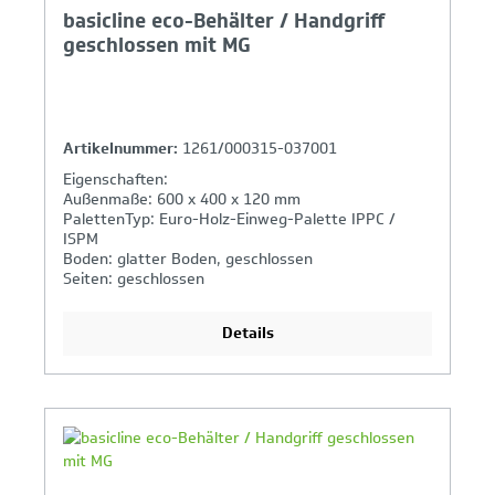
basicline eco-Behälter / Handgriff
geschlossen mit MG
Artikelnummer:
1261/000315-037001
Eigenschaften:
Außenmaße: 600 x 400 x 120 mm
PalettenTyp: Euro-Holz-Einweg-Palette IPPC /
ISPM
Boden: glatter Boden, geschlossen
Seiten: geschlossen
Griffe: geschlossen
Details
Ihr Produktvergleich ist voll