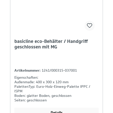
basicline eco-Behälter / Handgriff
geschlossen mit MG
Artikelnummer:
1241/000315-037001
Eigenschaften:
Außenmaße: 400 x 300 x 120 mm
PalettenTyp: Euro-Holz-Einweg-Palette IPPC /
ISPM
Boden: glatter Boden, geschlossen
Seiten: geschlossen
Griffe: geschlossen
Details