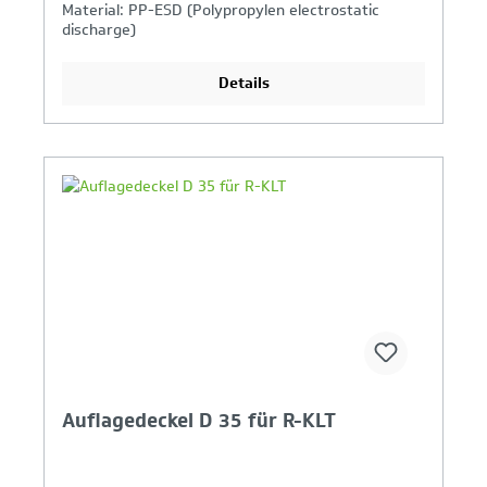
Material: PP-ESD (Polypropylen electrostatic
discharge)
Industrietauglich: Ja
Details
Ihr Produktvergleich ist voll
Auflagedeckel D 35 für R-KLT