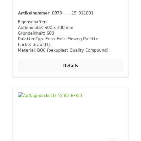
Artikelnummer:
0073-----15-011001
Eigenschaften:
Außenmaße: 400 x 300 mm
Grundeinheit: 600
PalettenTyp: Euro-Holz-Einweg Palette
Farbe: Grau 011
Material: BQC (bekuplast Quality Compound)
Details
Ihr Produktvergleich ist voll