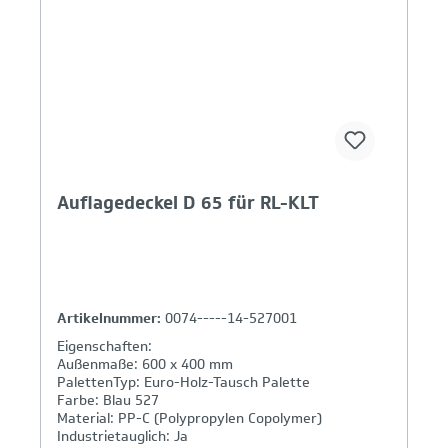
Auflagedeckel D 65 für RL-KLT
Artikelnummer:
0074-----14-527001
Eigenschaften:
Außenmaße: 600 x 400 mm
PalettenTyp: Euro-Holz-Tausch Palette
Farbe: Blau 527
Material: PP-C (Polypropylen Copolymer)
Industrietauglich: Ja