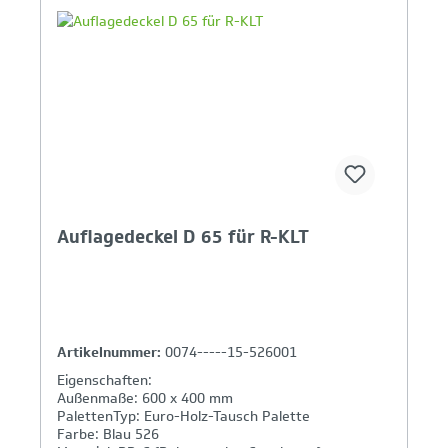
Ihr Produktvergleich ist voll
Auflagedeckel D 65 für R-KLT
Artikelnummer:
0074-----15-526001
Eigenschaften:
Außenmaße: 600 x 400 mm
PalettenTyp: Euro-Holz-Tausch Palette
Farbe: Blau 526