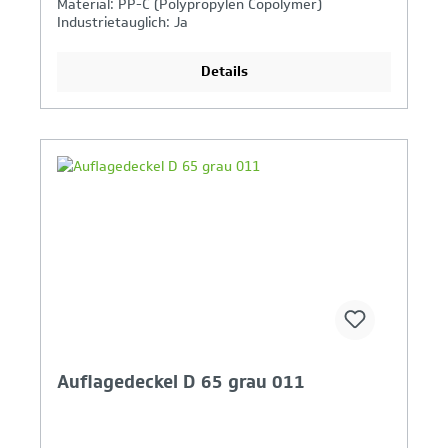
Material: PP-C (Polypropylen Copolymer)
Industrietauglich: Ja
Details
Ihr Produktvergleich ist voll
Auflagedeckel D 65 grau 011