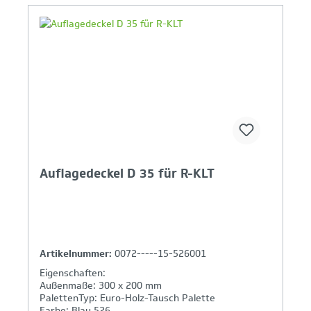
Ihr Produktvergleich ist voll
Auflagedeckel D 35 für R-KLT
Artikelnummer:
0072-----15-526001
Eigenschaften:
Außenmaße: 300 x 200 mm
PalettenTyp: Euro-Holz-Tausch Palette
Farbe: Blau 526