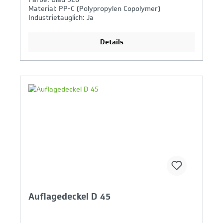
Material: PP-C (Polypropylen Copolymer)
Industrietauglich: Ja
Details
Ihr Produktvergleich ist voll
Auflagedeckel D 45