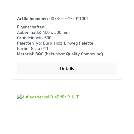
Artikelnummer:
0073-----15-011001
Eigenschaften:
Außenmaße: 400 x 300 mm
Grundeinheit: 600
PalettenTyp: Euro-Holz-Einweg Palette
Farbe: Grau 011
Material: BQC (bekuplast Quality Compound)
Details
Ihr Produktvergleich ist voll