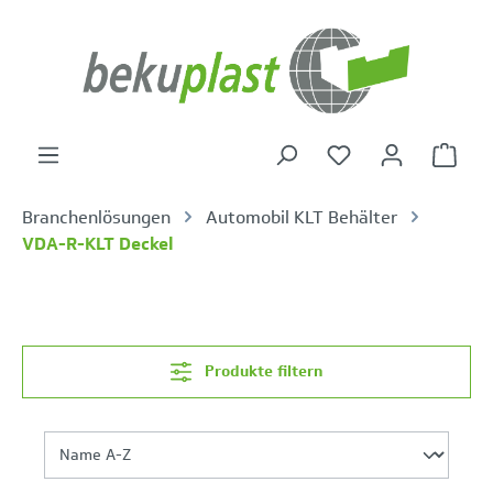
alt springen
Warenk
Branchenlösungen
Automobil KLT Behälter
VDA-R-KLT Deckel
Produkte filtern