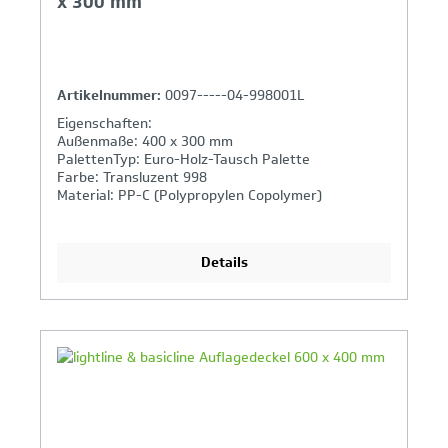
x 300 mm
Artikelnummer:
0097-----04-998001L
Eigenschaften:
Außenmaße: 400 x 300 mm
PalettenTyp: Euro-Holz-Tausch Palette
Farbe: Transluzent 998
Material: PP-C (Polypropylen Copolymer)
Details
Ihr Produktvergleich ist voll