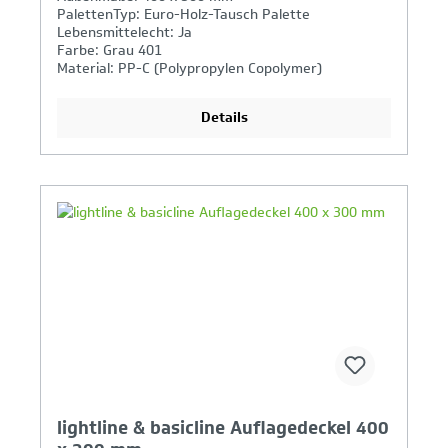
PalettenTyp: Euro-Holz-Tausch Palette
Lebensmittelecht: Ja
Farbe: Grau 401
Material: PP-C (Polypropylen Copolymer)
Details
Ihr Produktvergleich ist voll
lightline & basicline Auflagedeckel 400