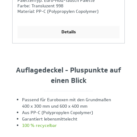
PalettenTyp: Euro-Holz-Tausch Palette
Farbe: Transluzent 998
Material: PP-C (Polypropylen Copolymer)
Details
Auflagedeckel - Pluspunkte auf
einen Blick
Passend für Euroboxen mit den Grundmaßen
400 x 300 mm und 600 x 400 mm
Aus PP-C (Polypropylen Copolymer)
Garantiert lebensmittelecht
100 % recycelbar