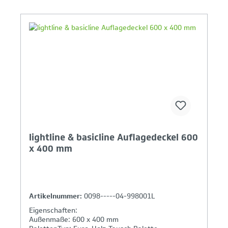
Ihr Produktvergleich ist voll
lightline & basicline Auflagedeckel 600
x 400 mm
Artikelnummer:
0098-----04-998001L
Eigenschaften:
Außenmaße: 600 x 400 mm