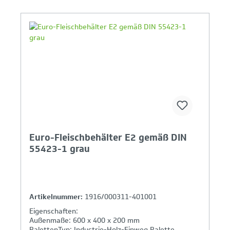
Ihr Produktvergleich ist voll
Euro-Fleischbehälter E2 gemäß DIN
55423-1 grau
Artikelnummer:
1916/000311-401001
Eigenschaften:
Außenmaße: 600 x 400 x 200 mm
PalettenTyp: Industrie-Holz-Einweg Palette