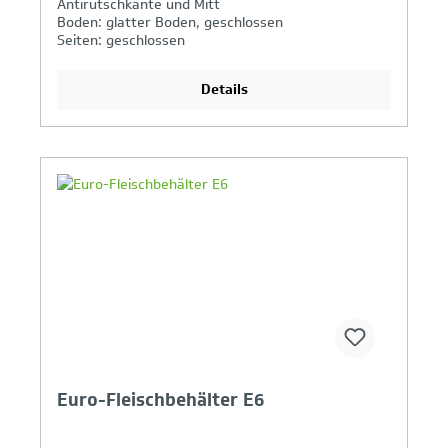
Antirutschkante und Mitt
Boden: glatter Boden, geschlossen
Seiten: geschlossen
Griffe: offen
Details
Ihr Produktvergleich ist voll
Euro-Fleischbehälter E6