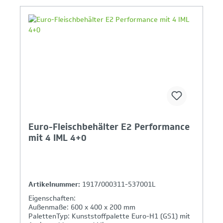
Ihr Produktvergleich ist voll
Euro-Fleischbehälter E2 Performance
mit 4 IML 4+0
Artikelnummer:
1917/000311-537001L
Eigenschaften:
Außenmaße: 600 x 400 x 200 mm
PalettenTyp: Kunststoffpalette Euro-H1 (GS1) mit