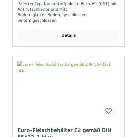
PalettenTyp: Kunststoffpalette Euro-H1 (GS1) mit
Antirutschkante und Mitt
Boden: glatter Boden, geschlossen
Seiten: geschlossen
Griffe: offen
Details
Ihr Produktvergleich ist voll
Euro-Fleischbehälter E2 gemäß DIN
55423-1 blau