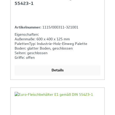
55423-1
Artikelnummer:
1115/000311-321001
Eigenschaften:
Außenmaße: 600 x 400 x 125 mm
PalettenTyp: Industrie-Holz-Einweg Palette
Boden: glatter Boden, geschlossen
Seiten: geschlossen
Griffe: offen
Details
Ihr Produktvergleich ist voll