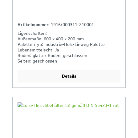
Artikelnummer:
1916/000311-210001
Eigenschaften:
Außenmaße: 600 x 400 x 200 mm
PalettenTyp: Industrie-Holz-Einweg Palette
Lebensmittelecht: Ja
Boden: glatter Boden, geschlossen
Seiten: geschlossen
Details
Ihr Produktvergleich ist voll