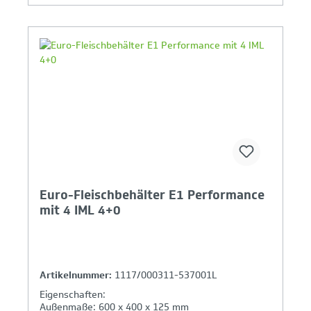
Ihr Produktvergleich ist voll
Euro-Fleischbehälter E1 Performance
mit 4 IML 4+0
Artikelnummer:
1117/000311-537001L
Eigenschaften:
Außenmaße: 600 x 400 x 125 mm