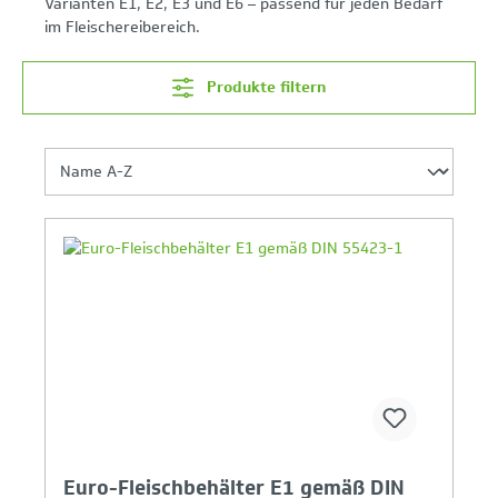
Varianten E1, E2, E3 und E6 – passend für jeden Bedarf
im Fleischereibereich.
Produkte filtern
Ihr Produktvergleich ist voll
Euro-Fleischbehälter E1 gemäß DIN