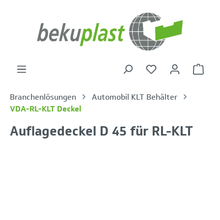
alt springen
Warenk
Branchenlösungen
Automobil KLT Behälter
VDA-RL-KLT Deckel
Auflagedeckel D 45 für RL-KLT
Bildergalerie überspringen