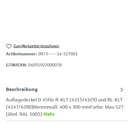
Zum Merkzettel hinzufügen
Artikelnummer:
0073-----14-527001
GTIN/EAN:
04055922000078
Beschreibung
Auflagedeckel D 45für R-KLT (4315/4329) und RL-KLT
(4147/4280)Nennnmaß: 400 x 300 mmFarbe: blau 527
(ähnl. RAL 5005)
Mehr