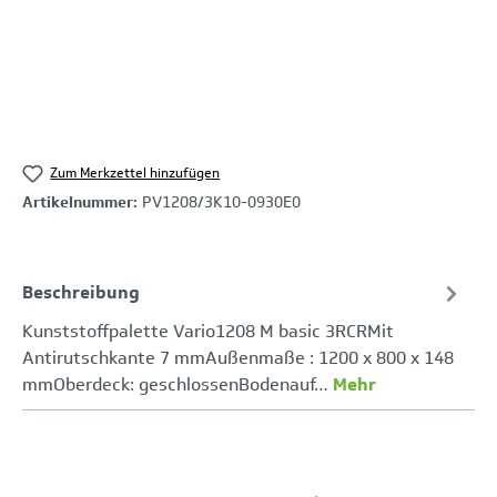
Zum Merkzettel hinzufügen
Artikelnummer:
PV1208/3K10-0930E0
Beschreibung
Kunststoffpalette Vario1208 M basic 3RCRMit
Antirutschkante 7 mmAußenmaße : 1200 x 800 x 148
mmOberdeck: geschlossenBodenauf…
Mehr