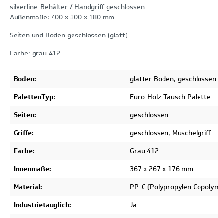
silverline-Behälter / Handgriff geschlossen
Außenmaße: 400 x 300 x 180 mm
Seiten und Boden geschlossen (glatt)
Farbe: grau 412
Boden:
glatter Boden, geschlossen
PalettenTyp:
Euro-Holz-Tausch Palette
Seiten:
geschlossen
Griffe:
geschlossen, Muschelgriff
Farbe:
Grau 412
Innenmaße:
367 x 267 x 176 mm
Material:
PP-C (Polypropylen Copoly
Industrietauglich:
Ja