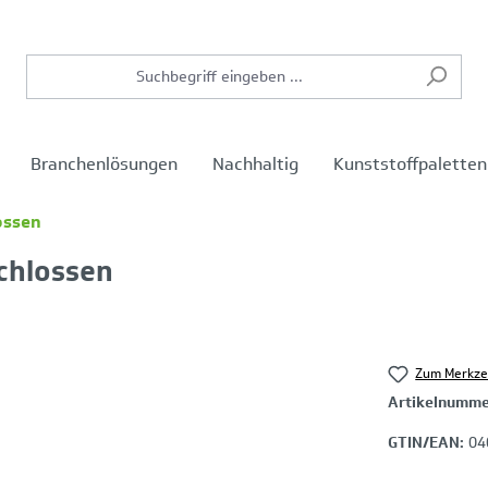
Branchenlösungen
Nachhaltig
Kunststoffpaletten
ossen
schlossen
Zum Merkze
Artikelnumm
GTIN/EAN:
04