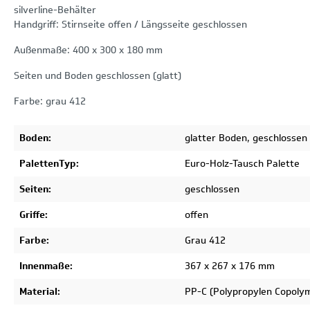
silverline-Behälter
Handgriff: Stirnseite offen / Längsseite geschlossen
Außenmaße: 400 x 300 x 180 mm
Seiten und Boden geschlossen (glatt)
Farbe: grau 412
Boden:
glatter Boden, geschlossen
PalettenTyp:
Euro-Holz-Tausch Palette
Seiten:
geschlossen
Griffe:
offen
Farbe:
Grau 412
Innenmaße:
367 x 267 x 176 mm
Material:
PP-C (Polypropylen Copoly