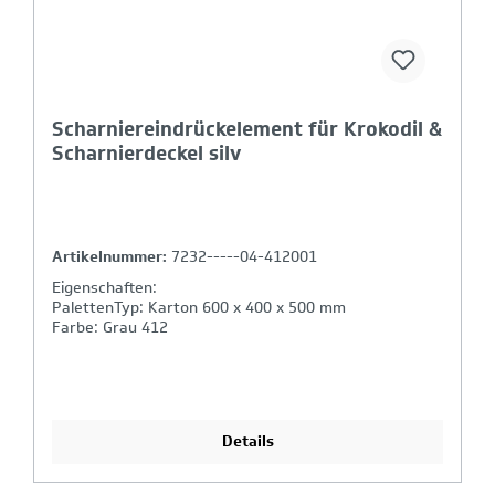
Scharniereindrückelement für Krokodil &
Scharnierdeckel silv
Artikelnummer:
7232-----04-412001
Eigenschaften:
PalettenTyp: Karton 600 x 400 x 500 mm
Farbe: Grau 412
Details