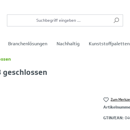
Branchenlösungen
Nachhaltig
Kunststoffpaletten
ossen
B geschlossen
Zum Merkze
Artikelnumm
GTIN/EAN:
04