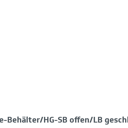
ne-Behälter/HG-SB offen/LB gesch