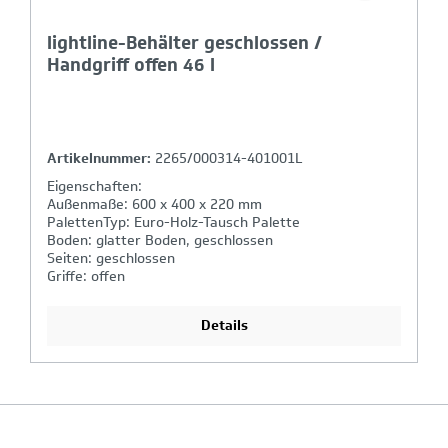
lightline-Behälter geschlossen /
Handgriff offen 46 l
Artikelnummer:
2265/000314-401001L
Eigenschaften:
Außenmaße: 600 x 400 x 220 mm
PalettenTyp: Euro-Holz-Tausch Palette
Boden: glatter Boden, geschlossen
Seiten: geschlossen
Griffe: offen
Details