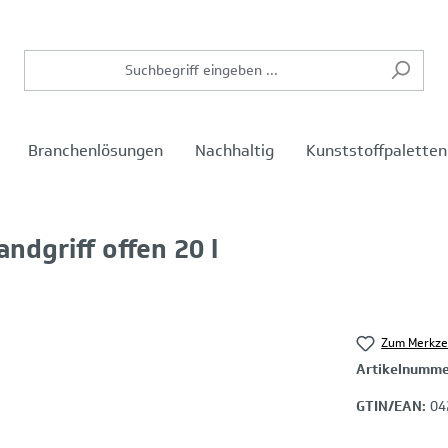
Branchenlösungen
Nachhaltig
Kunststoffpaletten
ndgriff offen 20 l
Zum Merkze
Artikelnumm
GTIN/EAN:
04