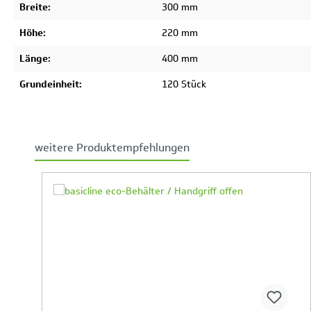
Breite:
300 mm
Höhe:
220 mm
Länge:
400 mm
Grundeinheit:
120 Stück
weitere Produktempfehlungen
Produktgalerie überspringen
Ihr Produktvergleich ist voll