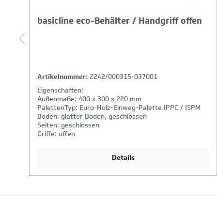
basicline eco-Behälter / Handgriff offen
Artikelnummer:
2242/000315-037001
Eigenschaften:
Außenmaße: 400 x 300 x 220 mm
PalettenTyp: Euro-Holz-Einweg-Palette IPPC / ISPM
Boden: glatter Boden, geschlossen
Seiten: geschlossen
Griffe: offen
Details