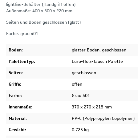
lightline-Behälter (Handgriff offen)
Außenmaße: 400 x 300 x 220 mm
Seiten und Boden geschlossen (glatt)
Farbe: grau 401
Boden:
glatter Boden, geschlossen
PalettenTyp:
Euro-Holz-Tausch Palette
Seiten:
geschlossen
Griffe:
offen
Farbe:
Grau 401
Innenmaße:
370 x 270 x 218 mm
Material:
PP-C (Polypropylen Copolymer)
Gewicht:
0.725 kg