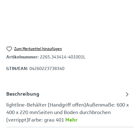
Zum Merkzettel hinzufügen
Artikelnummer:
2265.343414-401001L
GTIN/EAN:
04260223738340
Beschreibung
lightline-Behälter (Handgriff offen)Außenmaße: 600 x
400 x 220 mmSeiten und Boden durchbrochen
(verrippt)Farbe: grau 401
Mehr