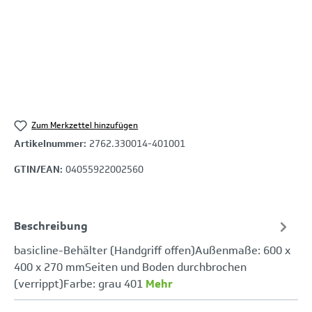
Zum Merkzettel hinzufügen
Artikelnummer:
2762.330014-401001
GTIN/EAN:
04055922002560
Beschreibung
basicline-Behälter (Handgriff offen)Außenmaße: 600 x
400 x 270 mmSeiten und Boden durchbrochen
(verrippt)Farbe: grau 401
Mehr