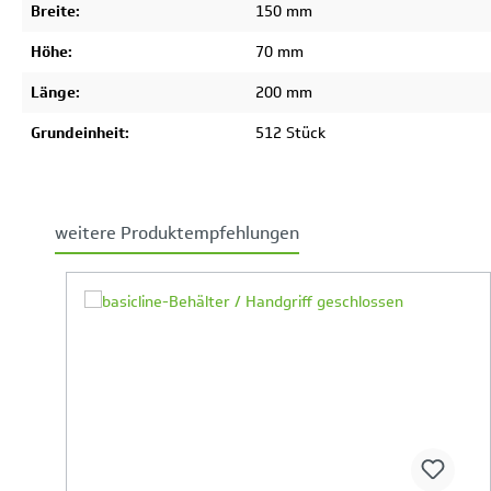
Breite:
150 mm
Höhe:
70 mm
Länge:
200 mm
Grundeinheit:
512 Stück
weitere Produktempfehlungen
Produktgalerie überspringen
Ihr Produktvergleich ist voll