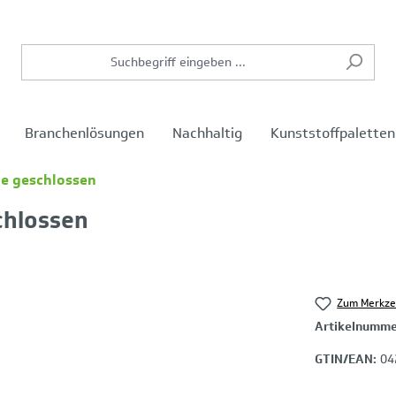
Branchenlösungen
Nachhaltig
Kunststoffpaletten
ne geschlossen
chlossen
Zum Merkze
Artikelnumm
GTIN/EAN:
04