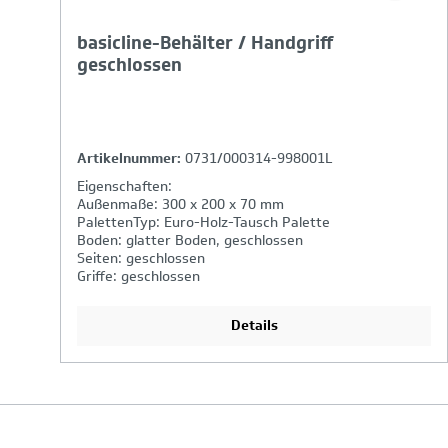
basicline-Behälter / Handgriff
geschlossen
Artikelnummer:
0731/000314-998001L
Eigenschaften:
Außenmaße: 300 x 200 x 70 mm
PalettenTyp: Euro-Holz-Tausch Palette
Boden: glatter Boden, geschlossen
Seiten: geschlossen
Griffe: geschlossen
Details