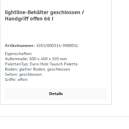
lightline-Behälter geschlossen /
Handgriff offen 66 l
Artikelnummer:
3265/000314-998001L
Eigenschaften:
Außenmaße: 600 x 400 x 320 mm
PalettenTyp: Euro-Holz-Tausch Palette
Boden: glatter Boden, geschlossen
Seiten: geschlossen
Griffe: offen
Details