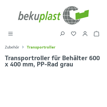
alt springen
Warenk
Zubehör
Transportroller
Transportroller für Behälter 600
x 400 mm, PP-Rad grau
Bildergalerie überspringen