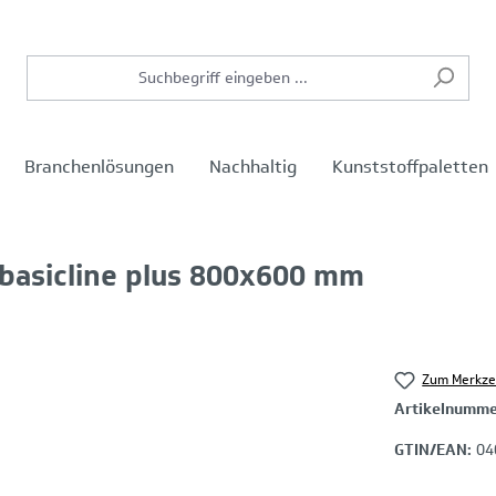
Branchenlösungen
Nachhaltig
Kunststoffpaletten
. basicline plus 800x600 mm
Zum Merkze
Artikelnumm
GTIN/EAN:
04