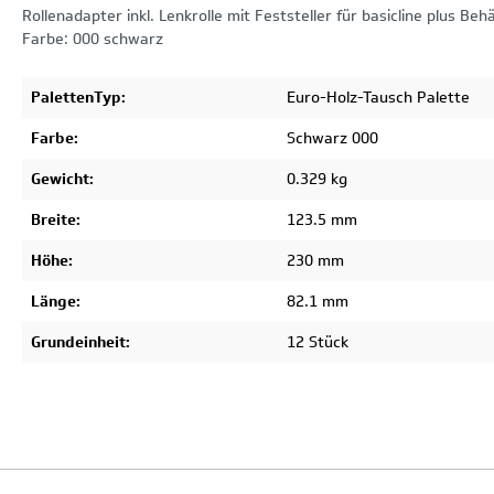
Rollenadapter inkl. Lenkrolle mit Feststeller für basicline plus Be
Farbe: 000 schwarz
PalettenTyp:
Euro-Holz-Tausch Palette
Farbe:
Schwarz 000
Gewicht:
0.329 kg
Breite:
123.5 mm
Höhe:
230 mm
Länge:
82.1 mm
Grundeinheit:
12 Stück