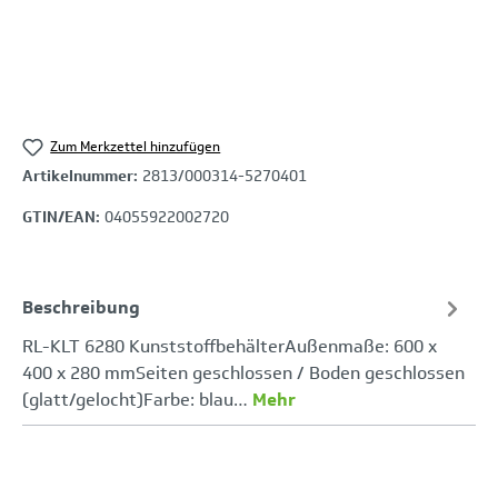
Zum Merkzettel hinzufügen
Artikelnummer:
2813/000314-5270401
GTIN/EAN:
04055922002720
Beschreibung
RL-KLT 6280 KunststoffbehälterAußenmaße: 600 x
400 x 280 mmSeiten geschlossen / Boden geschlossen
(glatt/gelocht)Farbe: blau…
Mehr