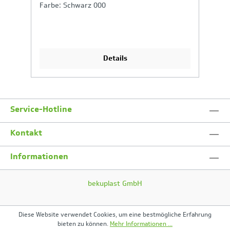
Farbe: Schwarz 000
P
B
S
Gr
Details
Service-Hotline
Kontakt
Informationen
bekuplast GmbH
Diese Website verwendet Cookies, um eine bestmögliche Erfahrung
bieten zu können.
Mehr Informationen ...