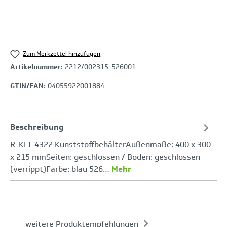
Zum Merkzettel hinzufügen
Artikelnummer:
2212/002315-526001
GTIN/EAN:
04055922001884
Beschreibung
R-KLT 4322 KunststoffbehälterAußenmaße: 400 x 300
x 215 mmSeiten: geschlossen / Boden: geschlossen
(verrippt)Farbe: blau 526…
Mehr
weitere Produktempfehlungen