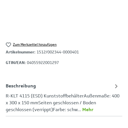
Zum Merkzettel hinzufügen
Artikelnummer:
1512/002344-0000401
GTIN/EAN:
04055922001297
Beschreibung
R-KLT 4115 (ESD) KunststoffbehälterAußenmaße: 400
x 300 x 150 mmSeiten geschlossen / Boden
geschlossen (verrippt)Farbe: schw…
Mehr