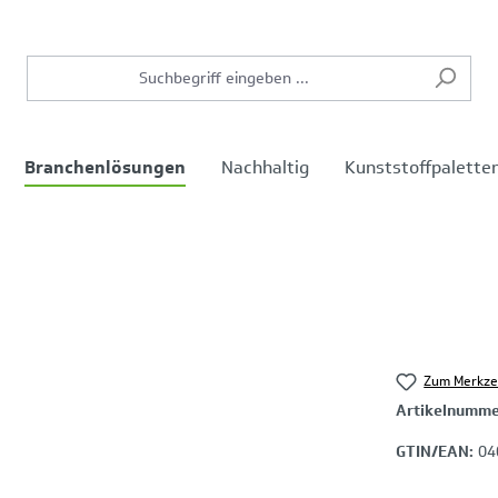
Branchenlösungen
Nachhaltig
Kunststoffpalette
Zum Merkze
Artikelnumm
GTIN/EAN:
04