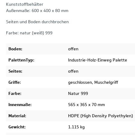
Kunststoffbehälter
Außenmaße: 600 x 400 x 80 mm
Seiten und Boden durchbrochen
Farbe: natur (weiß) 999
Boden:
offen
PalettenTyp:
Industrie-Holz-Einweg Palette
Seiten:
offen
Griffe:
geschlossen, Muschelgriff
Farbe:
Natur 999
Innenmaße:
565 x 365 x 70 mm
Material:
HDPE (High Density Polyethylen)
Gewicht:
1.115 kg