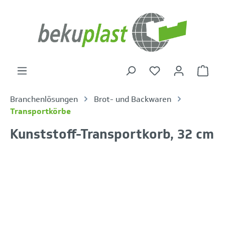
alt springen
Warenk
Branchenlösungen
Brot- und Backwaren
Transportkörbe
Kunststoff-Transportkorb, 32 cm
Bildergalerie überspringen