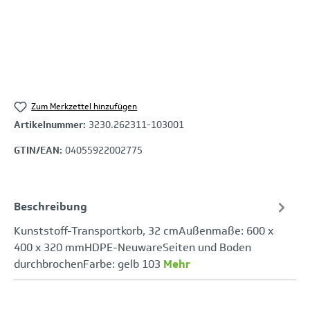
Zum Merkzettel hinzufügen
Artikelnummer:
3230.262311-103001
GTIN/EAN:
04055922002775
Beschreibung
Kunststoff-Transportkorb, 32 cmAußenmaße: 600 x
400 x 320 mmHDPE-NeuwareSeiten und Boden
durchbrochenFarbe: gelb 103
Mehr