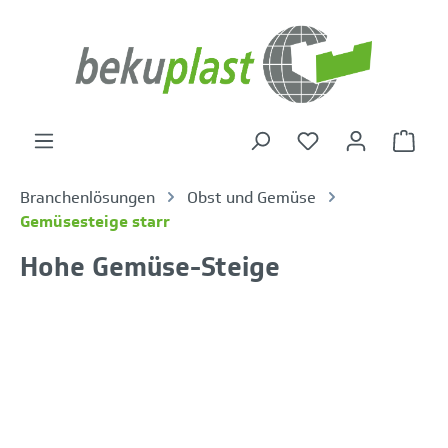
alt springen
Warenk
Branchenlösungen
Obst und Gemüse
Gemüsesteige starr
Hohe Gemüse-Steige
Bildergalerie überspringen