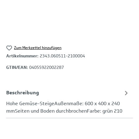
Zum Merkzettel hinzufügen
Artikelnummer:
2343.060511-2100004
GTIN/EAN:
04055922002287
Beschreibung
Hohe Gemüse-SteigeAußenmaße: 600 x 400 x 240
mmSeiten und Boden durchbrochenFarbe: grün 210