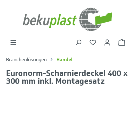
alt springen
Warenk
Branchenlösungen
Handel
Euronorm-Scharnierdeckel 400 x
300 mm inkl. Montagesatz
Bildergalerie überspringen