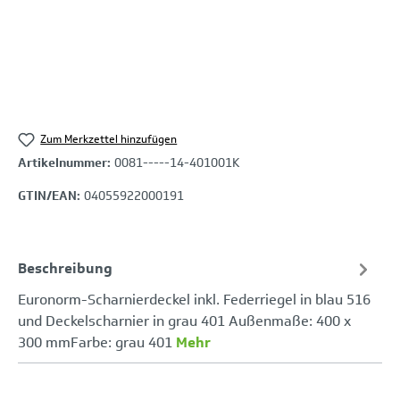
Zum Merkzettel hinzufügen
Artikelnummer:
0081-----14-401001K
GTIN/EAN:
04055922000191
Beschreibung
Euronorm-Scharnierdeckel inkl. Federriegel in blau 516
und Deckelscharnier in grau 401 Außenmaße: 400 x
300 mmFarbe: grau 401
Mehr